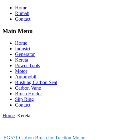
Home
Rumah
Contact
Main Menu
Home
Industri
Generator
Kereta
Power Tools
Motor
Automobil
Bushing Carbon Seal
Carbon Vane
Brush Holder
Slip Ring
Contact
Home
Kereta
EG571 Carbon Brush for Traction Motor